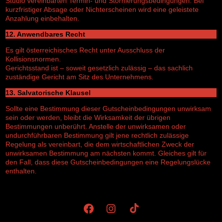
Studio vereinbarten Termin- und Stornierungsbedingungen. Bei
kurzfristiger Absage oder Nichterscheinen wird eine geleistete
Anzahlung einbehalten.
12. Anwendbares Recht
Es gilt österreichisches Recht unter Ausschluss der
Kollisionsnormen.
Gerichtsstand ist – soweit gesetzlich zulässig – das sachlich
zuständige Gericht am Sitz des Unternehmens.
13. Salvatorische Klausel
Sollte eine Bestimmung dieser Gutscheinbedingungen unwirksam
sein oder werden, bleibt die Wirksamkeit der übrigen
Bestimmungen unberührt. Anstelle der unwirksamen oder
undurchführbaren Bestimmung gilt jene rechtlich zulässige
Regelung als vereinbart, die dem wirtschaftlichen Zweck der
unwirksamen Bestimmung am nächsten kommt. Gleiches gilt für
den Fall, dass diese Gutscheinbedingungen eine Regelungslücke
enthalten.
Facebook
Instagram
TikTok