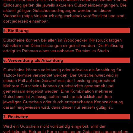
Einlösung gelten die jeweils aktuellen Gutscheinbedingungen. Die
aktuell gültigen Gutscheinbedingungen werden auf dieser
Webseite (https://inksbruck.at/gutscheine) veröffentlicht und sind
dort jederzeit einsehbar.
5. Einlösung
Gutscheine können bei allen im Woodpecker INKsbruck tätigen
Künstlern und Dienstleistungen eingelöst werden. Die Einlösung
erfolgt im Rahmen eines vereinbarten Termins im Studio.
6. Verwendung als Anzahlung
Gutscheine können vollständig oder teilweise als Anzahlung für
Tattoo-Termine verwendet werden. Der Gutscheinwert wird in
diesem Fall auf den Gesamtpreis der Leistung angerechnet.
Mehrere Gutscheine können grundsätzlich gesammelt und
gemeinsam eingelöst werden. Eine Kombination mehrerer
Gutscheine ist zulässig, sofern nicht ausdrücklich auf dem
jeweiligen Gutschein oder durch entsprechende Kennzeichnung
darauf hingewiesen wird, dass dieser nur einzeln gültig ist.
7. Restwerte
Wird ein Gutschein nicht vollständig eingelöst, wird der
verbleibende Betrag in Form eines neuen Gutscheins ausgegeben.