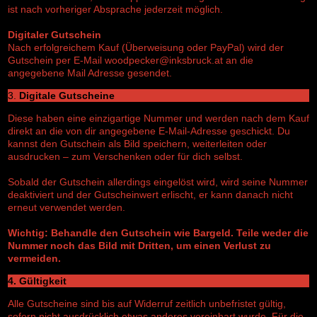
ist nach vorheriger Absprache jederzeit möglich.
Digitaler Gutschein
Nach erfolgreichem Kauf (Überweisung oder PayPal) wird der
Gutschein per E-Mail woodpecker@inksbruck.at an die
angegebene Mail Adresse gesendet.
3.
Digitale Gutscheine
Diese haben eine einzigartige Nummer und werden nach dem Kauf
direkt an die von dir angegebene E-Mail-Adresse geschickt. Du
kannst den Gutschein als Bild speichern, weiterleiten oder
ausdrucken – zum Verschenken oder für dich selbst.
Sobald der Gutschein allerdings eingelöst wird, wird seine Nummer
deaktiviert und der Gutscheinwert erlischt, er kann danach nicht
erneut verwendet werden.
Wichtig: Behandle den Gutschein wie Bargeld. Teile weder die
Nummer noch das Bild mit Dritten, um einen Verlust zu
vermeiden.
4. Gültigkeit
Alle Gutscheine sind bis auf Widerruf zeitlich unbefristet gültig,
sofern nicht ausdrücklich etwas anderes vereinbart wurde. Für die