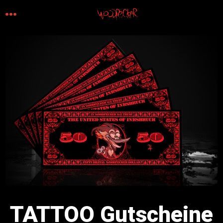
Zum
MENÜ
Inhalt
springen
TATTOO Gutscheine